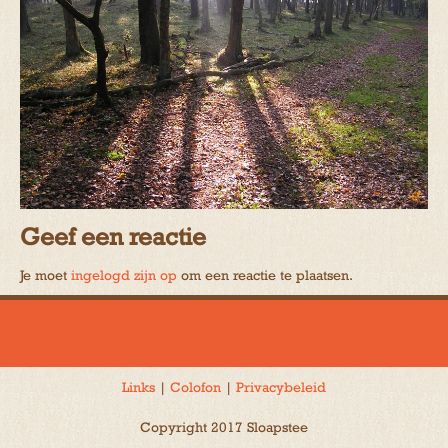
Geef een reactie
Je moet
ingelogd zijn op
om een reactie te plaatsen.
Links
|
Colofon
|
Privacybeleid
Copyright 2017 Sloapstee