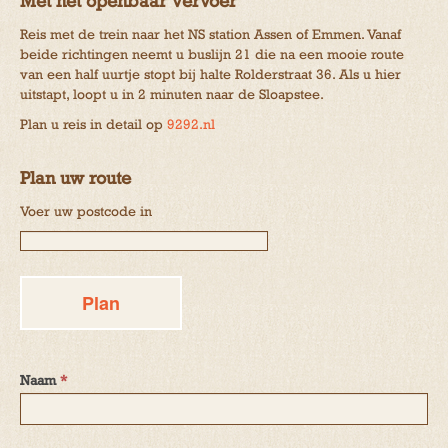
Met het openbaar vervoer
Reis met de trein naar het NS station Assen of Emmen. Vanaf
beide richtingen neemt u buslijn 21 die na een mooie route
van een half uurtje stopt bij halte Rolderstraat 36. Als u hier
uitstapt, loopt u in 2 minuten naar de Sloapstee.
Plan u reis in detail op
9292.nl
Plan uw route
Voer uw postcode in
Naam
*
Contact