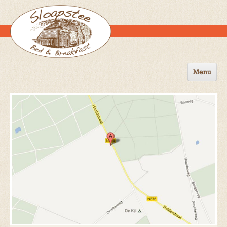
Menu
Home
de B&B
Omgeving
Activiteiten
Gastenboek
Reserveren
Contact