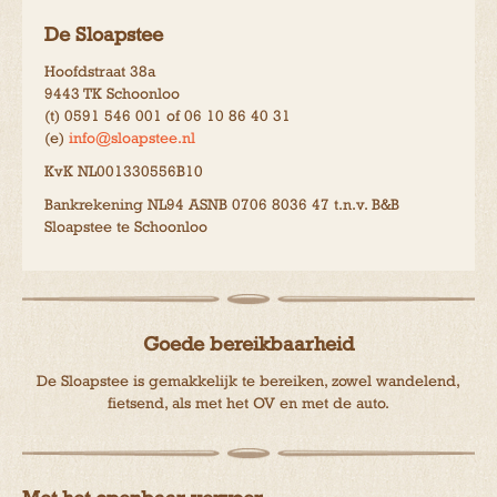
De Sloapstee
Hoofdstraat 38a
9443 TK Schoonloo
(t) 0591 546 001 of 06 10 86 40 31
(e)
info@sloapstee.nl
KvK NL001330556B10
Bankrekening NL94 ASNB 0706 8036 47 t.n.v. B&B
Sloapstee te Schoonloo
Goede bereikbaarheid
De Sloapstee is gemakkelijk te bereiken, zowel wandelend,
fietsend, als met het OV en met de auto.