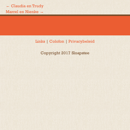
←
Claudia en Trudy
Bericht
Marcel en Nienke
→
navigatie
Links
|
Colofon
|
Privacybeleid
Copyright 2017 Sloapstee