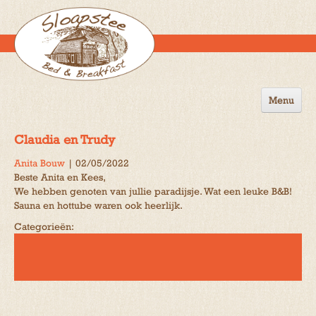
Menu
Home
Claudia en Trudy
de B&B
Anita Bouw
|
02/05/2022
Beste Anita en Kees,
Omgeving
We hebben genoten van jullie paradijsje. Wat een leuke B&B!
Sauna en hottube waren ook heerlijk.
Activiteiten
Categorieën:
Gastenboek
Reserveren
Contact