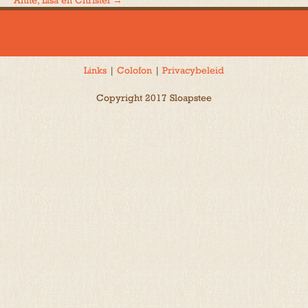
Anne, Lisa en Christel
→
navigatie
Links
|
Colofon
|
Privacybeleid
Copyright 2017 Sloapstee