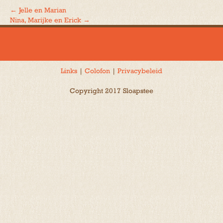
←
Jelle en Marian
Bericht
Nina, Marijke en Erick
→
navigatie
Links
|
Colofon
|
Privacybeleid
Copyright 2017 Sloapstee