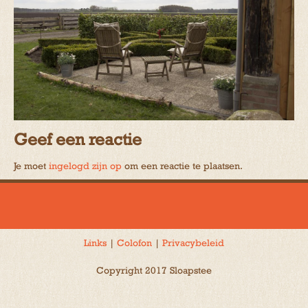
Geef een reactie
Je moet
ingelogd zijn op
om een reactie te plaatsen.
Links
|
Colofon
|
Privacybeleid
Copyright 2017 Sloapstee