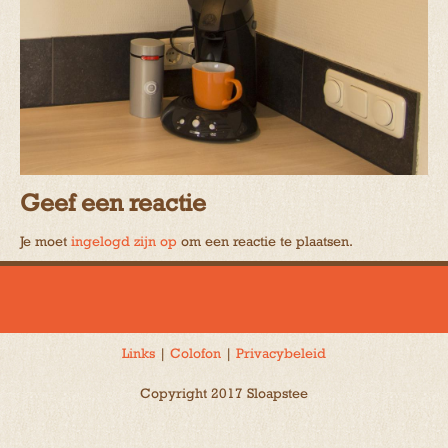
Geef een reactie
Je moet
ingelogd zijn op
om een reactie te plaatsen.
Links
|
Colofon
|
Privacybeleid
Copyright 2017 Sloapstee