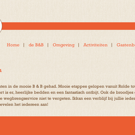
Home
de B&B
Omgeving
Activiteiten
Gastenb
h
ten in de mooie B & B gehad. Mooie etappes gelopen vanuit Rolde t
omfort is er, heerlijke bedden en een fantastisch ontbijt. Ook de broo
lie wegbrengservice niet te vergeten. Ikkan een verblijf bij jullie i
evelen het iedereen aan!