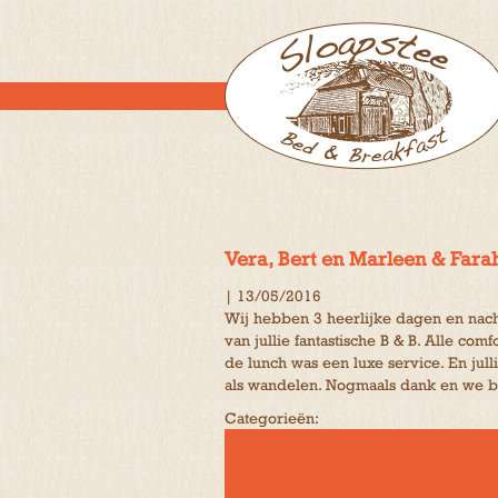
Vera, Bert en Marleen & Fara
|
13/05/2016
Wij hebben 3 heerlijke dagen en nach
van jullie fantastische B & B. Alle c
de lunch was een luxe service. En jul
als wandelen. Nogmaals dank en we b
Categorieën: