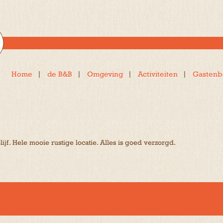
Home
de B&B
Omgeving
Activiteiten
Gastenb
ijf. Hele mooie rustige locatie. Alles is goed verzorgd.