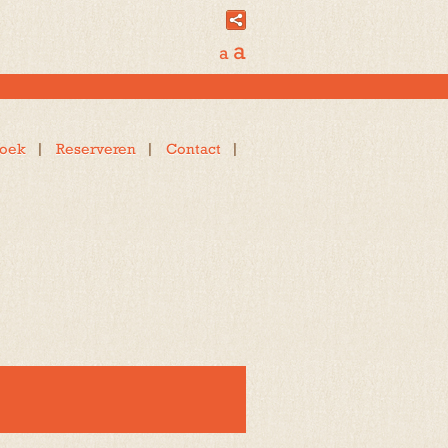
a
a
oek
Reserveren
Contact