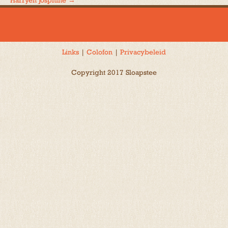
Harryen Josphine
→
navigatie
Links
|
Colofon
|
Privacybeleid
Copyright 2017 Sloapstee