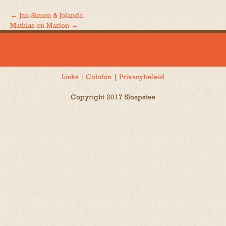
←
Jan-Simon & Jolanda
Bericht
Mathias en Marion
→
navigatie
Links
|
Colofon
|
Privacybeleid
Copyright 2017 Sloapstee