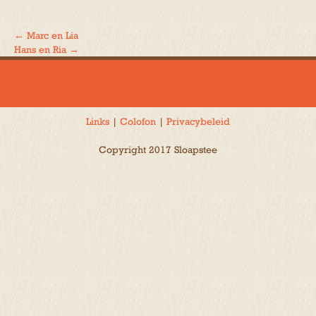
←
Marc en Lia
Bericht
Hans en Ria
→
navigatie
Links
|
Colofon
|
Privacybeleid
Copyright 2017 Sloapstee