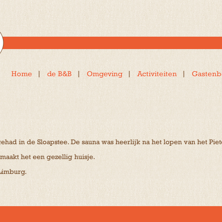
Home
de B&B
Omgeving
Activiteiten
Gastenb
had in de Sloapstee. De sauna was heerlijk na het lopen van het Pie
maakt het een gezellig huisje.
Limburg.