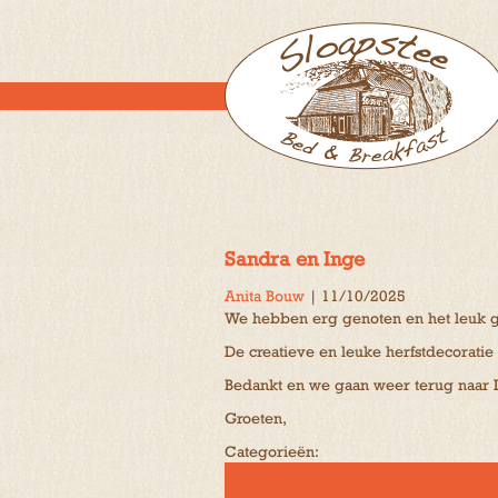
Sandra en Inge
Anita Bouw
|
11/10/2025
We hebben erg genoten en het leuk ge
De creatieve en leuke herfstdecoratie 
Bedankt en we gaan weer terug naar 
Groeten,
Categorieën: