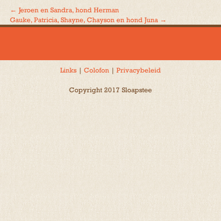
←
Jeroen en Sandra, hond Herman
Bericht
Gauke, Patricia, Shayne, Chayson en hond Juna
→
navigatie
Links
|
Colofon
|
Privacybeleid
Copyright 2017 Sloapstee