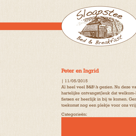
Peter en Ingrid
|
11/05/2015
Al heel veel B&B\’s gezien. Nu deze v
hartelijke ontvangst(leuk dat welkom-b
fietsen er heerlijk in bij te komen. 
toekomst nog een plekje voor ons vrij 
Categorieën: