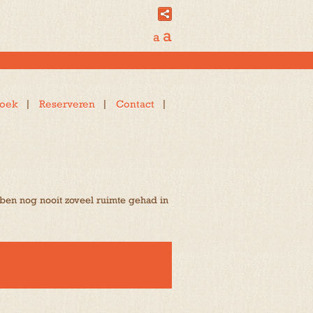
a
a
oek
Reserveren
Contact
bben nog nooit zoveel ruimte gehad in