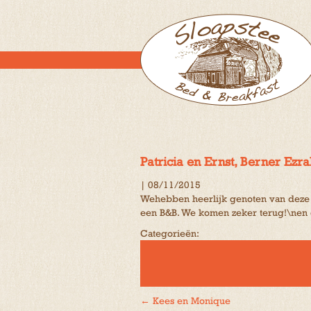
Patricia en Ernst, Berner Ezra
|
08/11/2015
Wehebben heerlijk genoten van deze f
een B&B. We komen zeker terug!\nen 
Categorieën:
←
Kees en Monique
Bericht