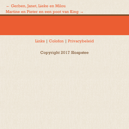
←
Gerben, Janet, Lieke en Milou
Bericht
Martine en Pieter en een poot van King
→
navigatie
Links
|
Colofon
|
Privacybeleid
Copyright 2017 Sloapstee