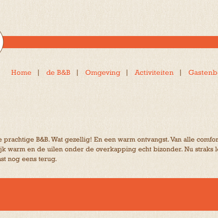
Home
de B&B
Omgeving
Activiteiten
Gastenb
e prachtige B&B. Wat gezellig! En een warm ontvangst. Van alle comfo
jk warm en de uilen onder de overkapping echt bizonder. Nu straks 
st nog eens terug.