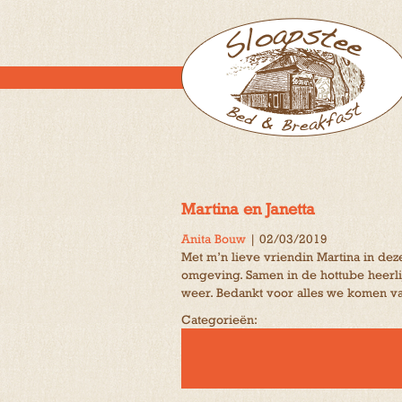
Martina en Janetta
Anita Bouw
|
02/03/2019
Met m’n lieve vriendin Martina in dez
omgeving. Samen in de hottube heerli
weer. Bedankt voor alles we komen va
Categorieën: