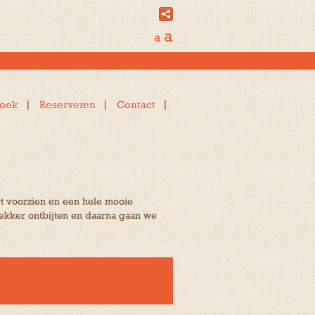
a
a
oek
Reserveren
Contact
rt voorzien en een hele mooie
lekker ontbijten en daarna gaan we