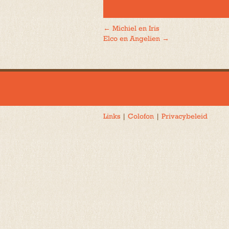
←
Michiel en Iris
Bericht
Elco en Angelien
→
navigatie
Links
|
Colofon
|
Privacybeleid