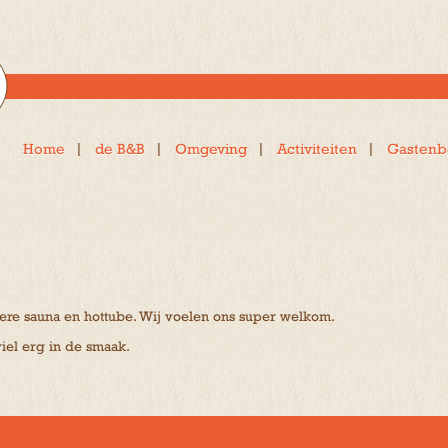
Home
de B&B
Omgeving
Activiteiten
Gastenb
kere sauna en hottube. Wij voelen ons super welkom.
viel erg in de smaak.