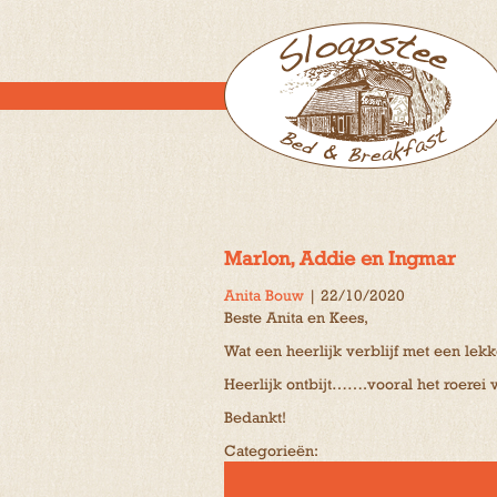
Marlon, Addie en Ingmar
Anita Bouw
|
22/10/2020
Beste Anita en Kees,
Wat een heerlijk verblijf met een lek
Heerlijk ontbijt…….vooral het roerei 
Bedankt!
Categorieën: