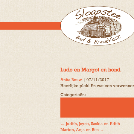
Ludo en Margot en hond
Anita Bouw
|
07/11/2017
Heerlijke plek! En wat een verwenner
Categorieën:
←
Judith, Joyce, Saskia en Edith
Bericht
Marion, Anja en Rita
→