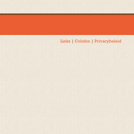
navigatie
Links
|
Colofon
|
Privacybeleid