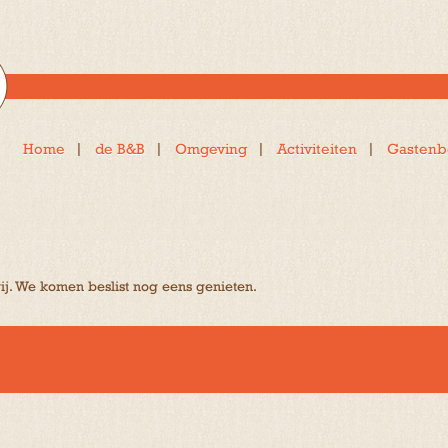
Home
de B&B
Omgeving
Activiteiten
Gastenb
ij. We komen beslist nog eens genieten.