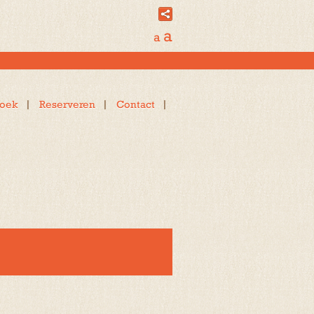
a
a
oek
Reserveren
Contact