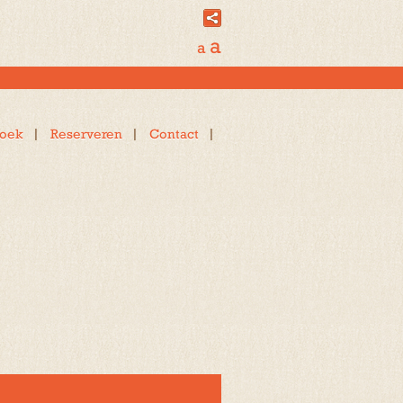
a
a
oek
Reserveren
Contact