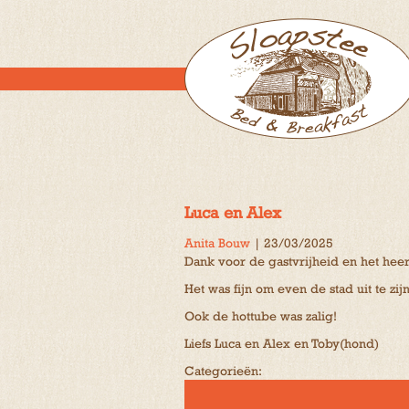
Luca en Alex
Anita Bouw
|
23/03/2025
Dank voor de gastvrijheid en het heerl
Het was fijn om even de stad uit te zi
Ook de hottube was zalig!
Liefs Luca en Alex en Toby(hond)
Categorieën: