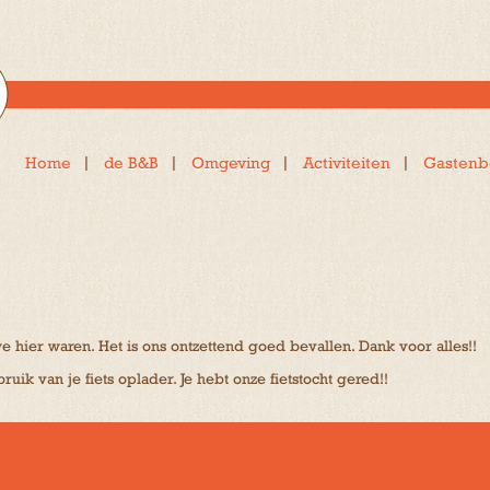
Home
de B&B
Omgeving
Activiteiten
Gastenb
e hier waren. Het is ons ontzettend goed bevallen. Dank voor alles!!
uik van je fiets oplader. Je hebt onze fietstocht gered!!