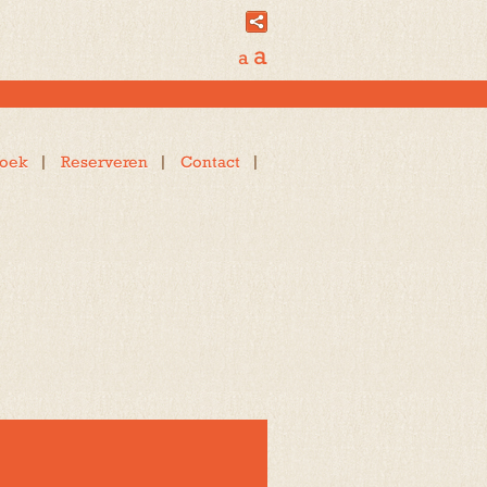
a
a
oek
Reserveren
Contact