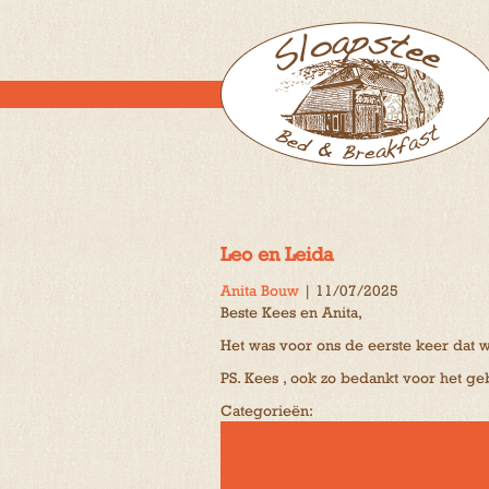
Leo en Leida
Anita Bouw
|
11/07/2025
Beste Kees en Anita,
Het was voor ons de eerste keer dat w
PS. Kees , ook zo bedankt voor het gebr
Categorieën: