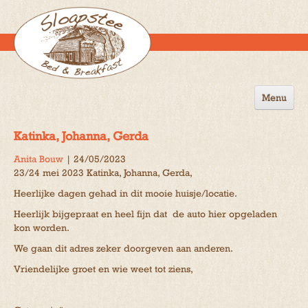
Menu
Home
Katinka, Johanna, Gerda
de B&B
Anita Bouw
|
24/05/2023
23/24 mei 2023 Katinka, Johanna, Gerda,
Omgeving
Heerlijke dagen gehad in dit mooie huisje/locatie.
Activiteiten
Heerlijk bijgepraat en heel fijn dat de auto hier opgeladen
kon worden.
Gastenboek
We gaan dit adres zeker doorgeven aan anderen.
Reserveren
Vriendelijke groet en wie weet tot ziens,
Contact