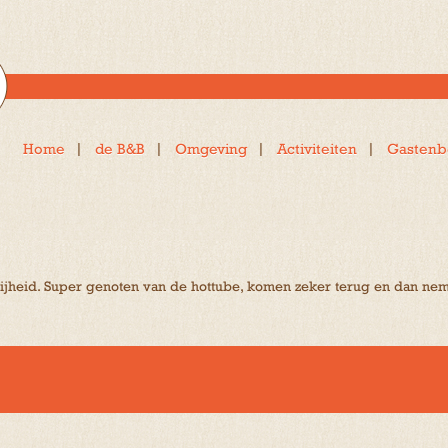
Home
de B&B
Omgeving
Activiteiten
Gastenb
rijheid. Super genoten van de hottube, komen zeker terug en dan ne