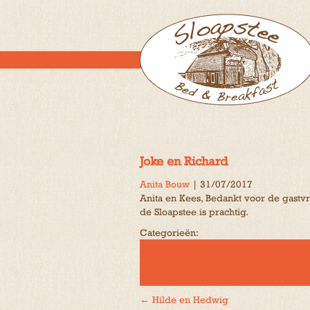
Joke en Richard
Anita Bouw
|
31/07/2017
Anita en Kees, Bedankt voor de gastv
de Sloapstee is prachtig.
Categorieën:
←
Hilde en Hedwig
Bericht