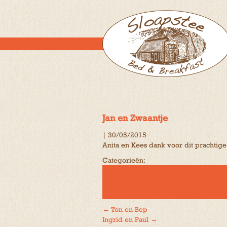
Jan en Zwaantje
|
30/05/2015
Anita en Kees dank voor dit prachtige
Categorieën:
←
Ton en Bep
Bericht
Ingrid en Paul
→