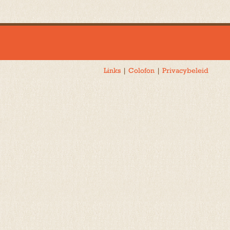
navigatie
Links
|
Colofon
|
Privacybeleid