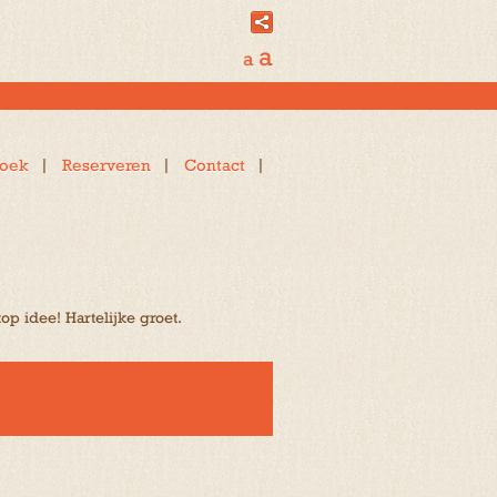
a
a
oek
Reserveren
Contact
op idee! Hartelijke groet.