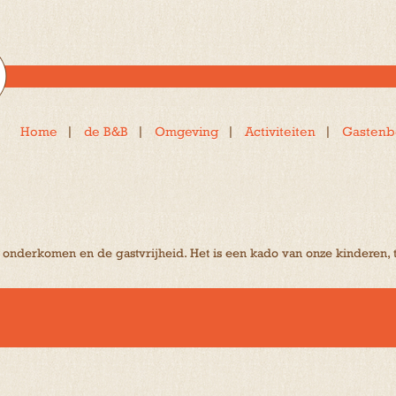
Home
de B&B
Omgeving
Activiteiten
Gastenb
 onderkomen en de gastvrijheid. Het is een kado van onze kinderen, t