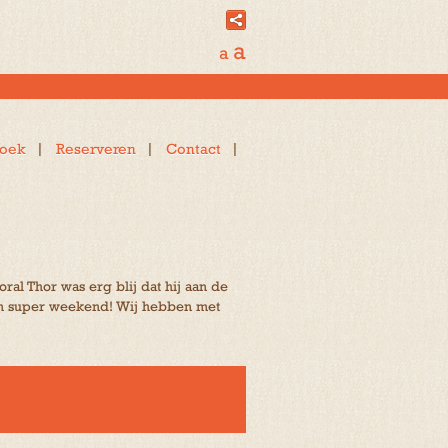
a
a
oek
Reserveren
Contact
ral Thor was erg blij dat hij aan de
een super weekend! Wij hebben met