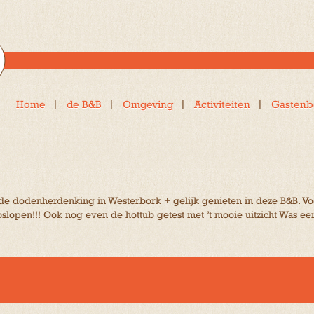
Home
de B&B
Omgeving
Activiteiten
Gastenb
r de dodenherdenking in Westerbork + gelijk genieten in deze B&B. Voo
oslopen!!! Ook nog even de hottub getest met ’t mooie uitzicht Was 