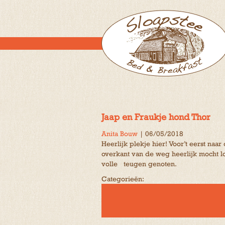
Jaap en Fraukje hond Thor
Anita Bouw
|
06/05/2018
Heerlijk plekje hier! Voor’t eerst naa
overkant van de weg heerlijk mocht l
volle teugen genoten.
Categorieën: