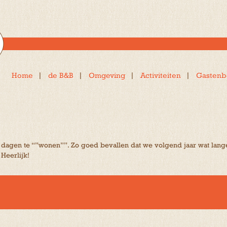
Home
de B&B
Omgeving
Activiteiten
Gastenb
dagen te “”wonen””. Zo goed bevallen dat we volgend jaar wat lang
Heerlijk!