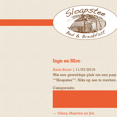
Inge en NIco
Anita Bouw
|
11/07/2019
Wat een geweldige plek om een paar 
“”Sloapstee””. Niks op aan te merken. 
Categorieën:
←
Ginny, Maarten en Jim
Bericht