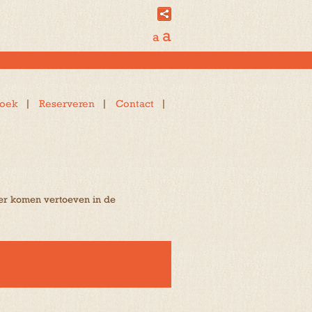
a
a
oek
Reserveren
Contact
er komen vertoeven in de