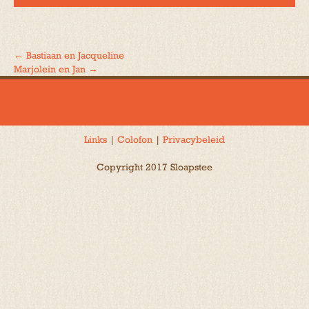
←
Bastiaan en Jacqueline
Bericht
Marjolein en Jan
→
navigatie
Links
|
Colofon
|
Privacybeleid
Copyright 2017 Sloapstee