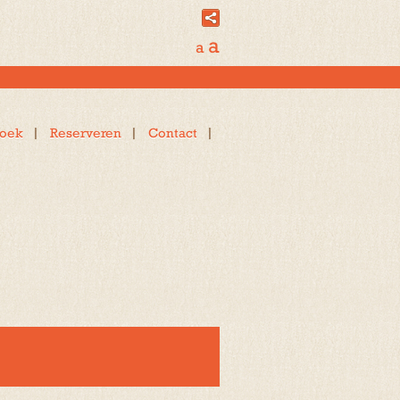
a
a
oek
Reserveren
Contact