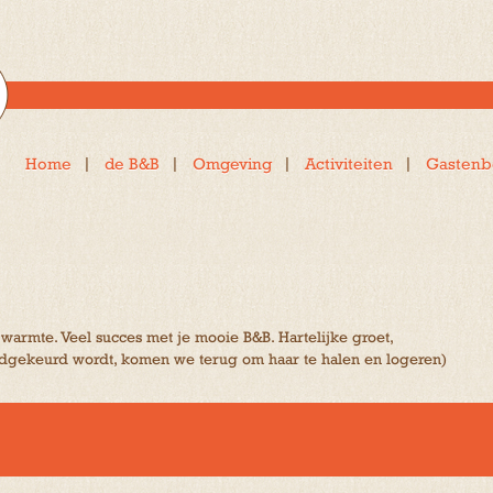
Home
de B&B
Omgeving
Activiteiten
Gastenb
warmte. Veel succes met je mooie B&B. Hartelijke groet,
goedgekeurd wordt, komen we terug om haar te halen en logeren)