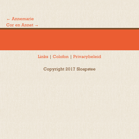
←
Annemarie
Bericht
Cor en Annet
→
navigatie
Links
|
Colofon
|
Privacybeleid
Copyright 2017 Sloapstee