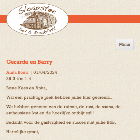
Menu
Home
Gerarda en Barry
de B&B
Anita Bouw
|
01/04/2024
29-3 t/m 1-4
Omgeving
Beste Kees en Anita,
Activiteiten
Wat een prachtige plek hebben jullie hier gecreerd.
Gastenboek
We hebben genoten van de ruimte, de rust, de sauna, de
enthousiaste kat en de heerlijke ontbijtjes!!!
Reserveren
Bedankt voor de gastvrijheid en succes met jullie B&B.
Contact
Hartelijke groet,