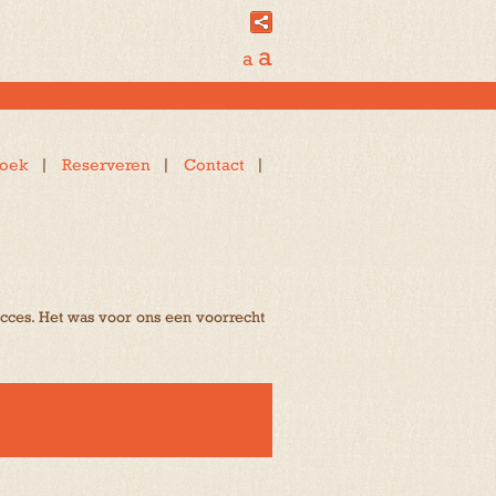
a
a
oek
Reserveren
Contact
ucces. Het was voor ons een voorrecht