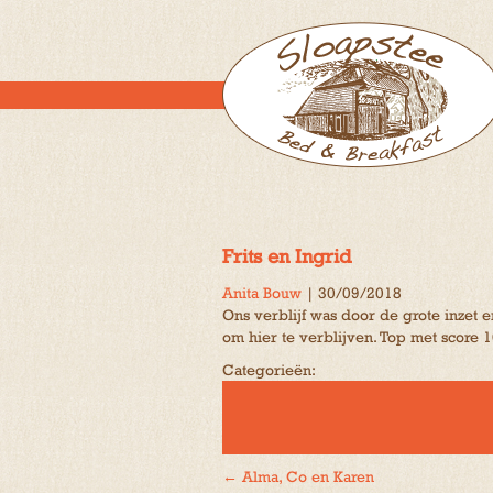
Frits en Ingrid
Anita Bouw
|
30/09/2018
Ons verblijf was door de grote inzet 
om hier te verblijven. Top met score
Categorieën:
←
Alma, Co en Karen
Bericht