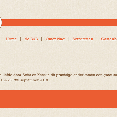
Home
de B&B
Omgeving
Activiteiten
Gastenb
en liefde door Anita en Kees in dit prachtige onderkomen een groot s
 10. 27/28/29 september 2018