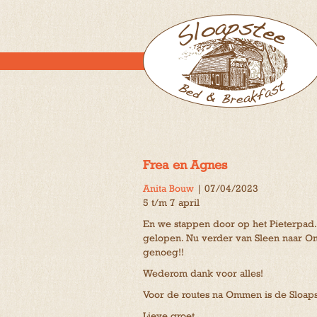
Frea en Agnes
Anita Bouw
|
07/04/2023
5 t/m 7 april
En we stappen door op het Pieterpad
gelopen. Nu verder van Sleen naar O
genoeg!!
Wederom dank voor alles!
Voor de routes na Ommen is de Sloaps
Lieve groet,