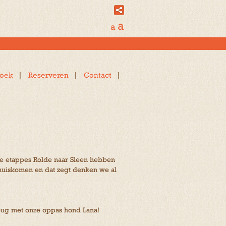
a
a
oek
Reserveren
Contact
de etappes Rolde naar Sleen hebben
huiskomen en dat zegt denken we al
teug met onze oppas hond Lana!