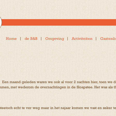
Home
de B&B
Omgeving
Activiteiten
Gastenb
. Een maand geleden waren we ook al voor 2 nachten hier, toen we 
mmen, met wederom de overnachtingen in de Sloapstee. Het was als t
teetoch echt te ver weg maar in het najaar komen we vast en zeker 