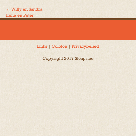
←
Willy en Sandra
Bericht
Irene en Peter
→
navigatie
Links
|
Colofon
|
Privacybeleid
Copyright 2017 Sloapstee