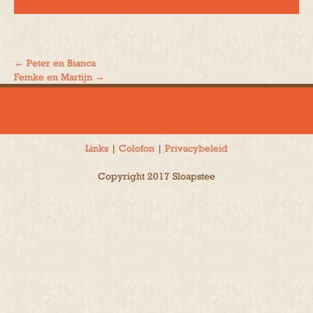
←
Peter en Bianca
Bericht
Femke en Martijn
→
navigatie
Links
|
Colofon
|
Privacybeleid
Copyright 2017 Sloapstee