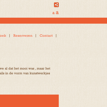
a
a
oek
Reserveren
Contact
e al dat het mooi was , maar het
ails in de vorm van kunstwerkjes