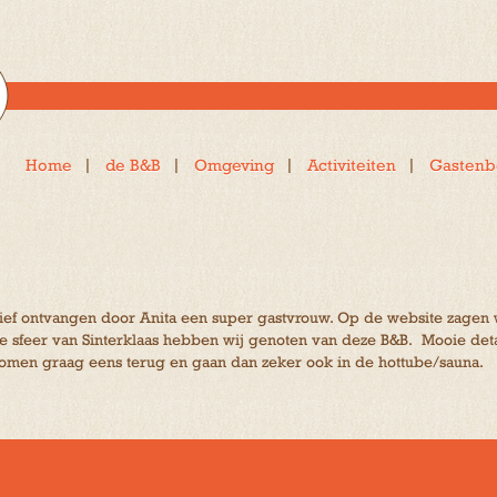
Home
de B&B
Omgeving
Activiteiten
Gastenb
ief ontvangen door Anita een super gastvrouw. Op de website zagen w
de sfeer van Sinterklaas hebben wij genoten van deze B&B. Mooie det
komen graag eens terug en gaan dan zeker ook in de hottube/sauna.