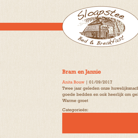
Bram en Jannie
Anita Bouw
|
01/09/2017
Twee jaar geleden onze huwelijksnac
goede bedden en ook heerlijk om gebru
Warme groet
Categorieën: