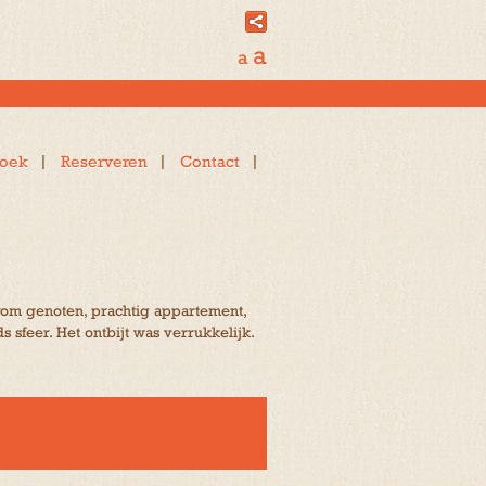
a
a
oek
Reserveren
Contact
om genoten, prachtig appartement,
 sfeer. Het ontbijt was verrukkelijk.