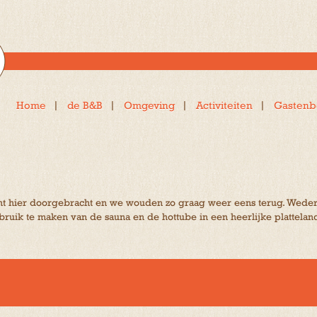
Home
de B&B
Omgeving
Activiteiten
Gastenb
ht hier doorgebracht en we wouden zo graag weer eens terug. Weder
ik te maken van de sauna en de hottube in een heerlijke plattelands