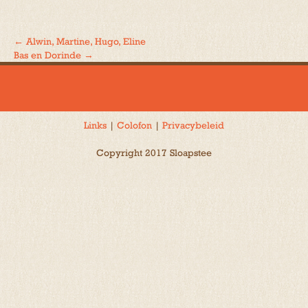
←
Alwin, Martine, Hugo, Eline
Bericht
Bas en Dorinde
→
navigatie
Links
|
Colofon
|
Privacybeleid
Copyright 2017 Sloapstee