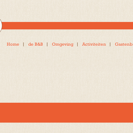
Home
de B&B
Omgeving
Activiteiten
Gastenb