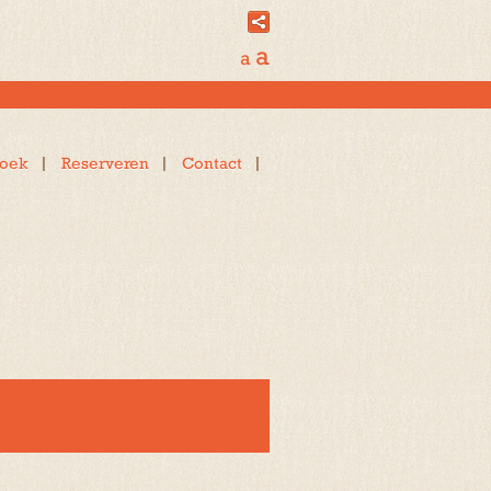
a
a
oek
Reserveren
Contact