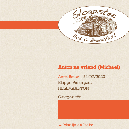
Anton ne vriend (Michael)
Anita Bouw
|
24/07/2020
Etappe Pieterpad.
HELEMAAL TOP!!
Categorieën:
←
Marlijn en Lieke
Bericht