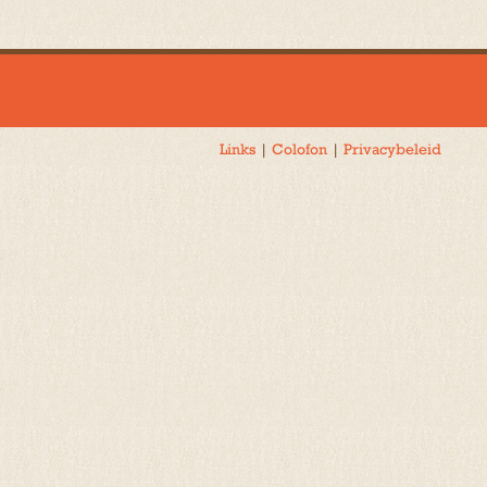
navigatie
Links
|
Colofon
|
Privacybeleid