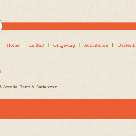
Home
de B&B
Omgeving
Activiteiten
Gastenb
a
 & Arenda, Henri & Carla xxxx