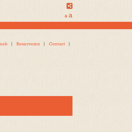
a
a
oek
Reserveren
Contact