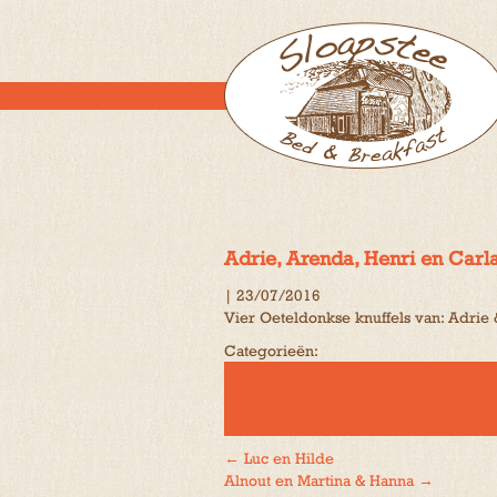
Adrie, Arenda, Henri en Carl
|
23/07/2016
Vier Oeteldonkse knuffels van: Adrie
Categorieën:
←
Luc en Hilde
Bericht
Alnout en Martina & Hanna
→