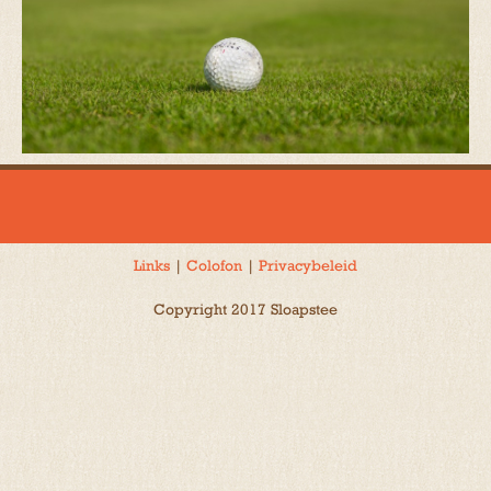
Links
|
Colofon
|
Privacybeleid
Copyright 2017 Sloapstee