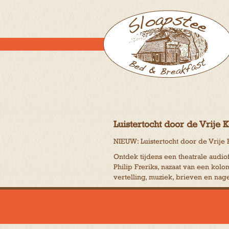
Luistertocht door de Vrije 
NIEUW: Luistertocht door de Vrije 
Ontdek tijdens een theatrale audi
Philip Freriks, nazaat van een kol
vertelling, muziek, brieven en nag