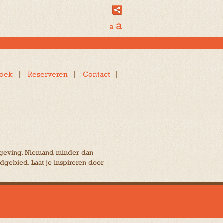
a
a
oek
Reserveren
Contact
 omgeving. Niemand minder dan
dgebied. Laat je inspireren door