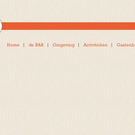
Home
de B&B
Omgeving
Activiteiten
Gastenb