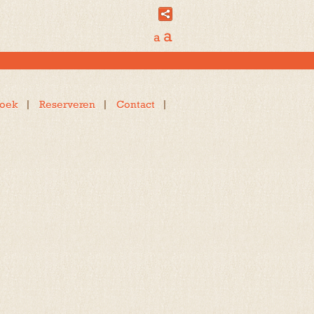
a
a
oek
Reserveren
Contact