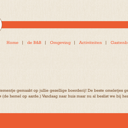
Home
de B&B
Omgeving
Activiteiten
Gastenb
tementje gemaakt op jullie gezellige boerderij! De beste omeletjes ge
hemel op aarde.) Vandaag naar huis maar nu al beslist we bij herv